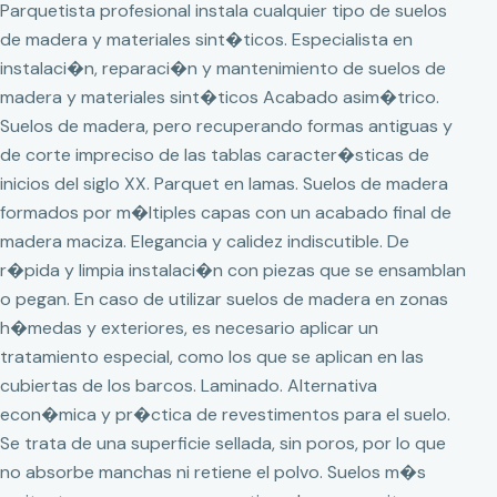
Parquetista profesional instala cualquier tipo de suelos
de madera y materiales sint�ticos. Especialista en
instalaci�n, reparaci�n y mantenimiento de suelos de
madera y materiales sint�ticos Acabado asim�trico.
Suelos de madera, pero recuperando formas antiguas y
de corte impreciso de las tablas caracter�sticas de
inicios del siglo XX. Parquet en lamas. Suelos de madera
formados por m�ltiples capas con un acabado final de
madera maciza. Elegancia y calidez indiscutible. De
r�pida y limpia instalaci�n con piezas que se ensamblan
o pegan. En caso de utilizar suelos de madera en zonas
h�medas y exteriores, es necesario aplicar un
tratamiento especial, como los que se aplican en las
cubiertas de los barcos. Laminado. Alternativa
econ�mica y pr�ctica de revestimentos para el suelo.
Se trata de una superficie sellada, sin poros, por lo que
no absorbe manchas ni retiene el polvo. Suelos m�s