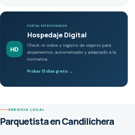
PORTAL PATROCINADOR
Hospedaje Digital
Check-in online y registro de viajeros para
HD
alojamientos, automatizado y adaptado a la
normativa.
Probar 15 días gratis
→
SERVICIO LOCAL
Parquetista en Candilichera