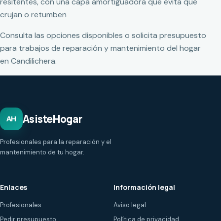
resitentes, con una capa amortiguadora que evita que
crujan o retumben
Consulta las opciones disponibles o solicita presupuesto
para trabajos de reparación y mantenimiento del hogar
en Candilichera.
AsisteHogar
AH
Profesionales para la reparación y el
mantenimiento de tu hogar.
Enlaces
Información legal
Profesionales
Aviso legal
Pedir presupuesto
Política de privacidad