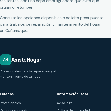
resitentes, con una capa amortiguadora que evita que
crujan o retumben
Consulta las opciones disponibles o solicita presupuesto
para trabajos de reparación y mantenimiento del hogar
en Cañamaque.
AsisteHogar
AH
Profesionales para la reparación y el
mantenimiento de tu hogar.
Enlaces
Información legal
Profesionales
Aviso legal
Pedir presupuesto
Política de privacidad