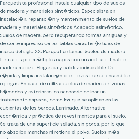
Parquetista profesional instala cualquier tipo de suelos
de madera y materiales sint�ticos. Especialista en
instalaci�n, reparaci�n y mantenimiento de suelos de
madera y materiales sint�ticos Acabado asim�trico.
Suelos de madera, pero recuperando formas antiguas y
de corte impreciso de las tablas caracter�sticas de
inicios del siglo XX. Parquet en lamas. Suelos de madera
formados por m�ltiples capas con un acabado final de
madera maciza. Elegancia y calidez indiscutible. De
r�pida y limpia instalaci�n con piezas que se ensamblan
o pegan. En caso de utilizar suelos de madera en zonas
h�medas y exteriores, es necesario aplicar un
tratamiento especial, como los que se aplican en las
cubiertas de los barcos. Laminado. Alternativa
econ�mica y pr�ctica de revestimentos para el suelo.
Se trata de una superficie sellada, sin poros, por lo que
no absorbe manchas ni retiene el polvo. Suelos m�s