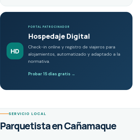
PORTAL PATROCINADOR
Hospedaje Digital
Check-in online y registro de viajeros para
HD
alojamientos, automatizado y adaptado a la
normativa.
Probar 15 días gratis
→
SERVICIO LOCAL
Parquetista en Cañamaque