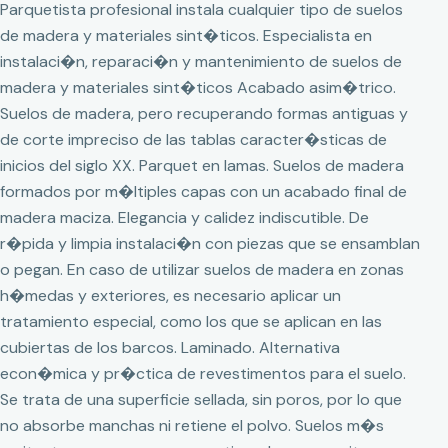
Parquetista profesional instala cualquier tipo de suelos
de madera y materiales sint�ticos. Especialista en
instalaci�n, reparaci�n y mantenimiento de suelos de
madera y materiales sint�ticos Acabado asim�trico.
Suelos de madera, pero recuperando formas antiguas y
de corte impreciso de las tablas caracter�sticas de
inicios del siglo XX. Parquet en lamas. Suelos de madera
formados por m�ltiples capas con un acabado final de
madera maciza. Elegancia y calidez indiscutible. De
r�pida y limpia instalaci�n con piezas que se ensamblan
o pegan. En caso de utilizar suelos de madera en zonas
h�medas y exteriores, es necesario aplicar un
tratamiento especial, como los que se aplican en las
cubiertas de los barcos. Laminado. Alternativa
econ�mica y pr�ctica de revestimentos para el suelo.
Se trata de una superficie sellada, sin poros, por lo que
no absorbe manchas ni retiene el polvo. Suelos m�s