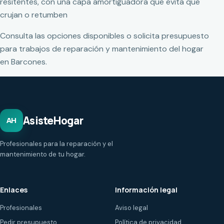
resitentes, con una capa amortiguadora que evita que
crujan o retumben
Consulta las opciones disponibles o solicita presupuesto
para trabajos de reparación y mantenimiento del hogar
en Barcones.
AsisteHogar
AH
Profesionales para la reparación y el
mantenimiento de tu hogar.
Enlaces
Información legal
Profesionales
Aviso legal
Pedir presupuesto
Política de privacidad