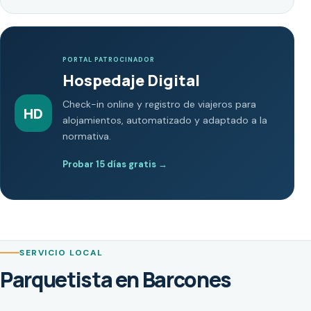
PORTAL PATROCINADOR
Hospedaje Digital
Check-in online y registro de viajeros para
HD
alojamientos, automatizado y adaptado a la
normativa.
Probar 15 días gratis
→
SERVICIO LOCAL
Parquetista en Barcones