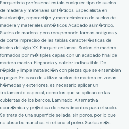
Parquetista profesional instala cualquier tipo de suelos
de madera y materiales sint�ticos. Especialista en
instalaci�n, reparaci�n y mantenimiento de suelos de
madera y materiales sint�ticos Acabado asim�trico.
Suelos de madera, pero recuperando formas antiguas y
de corte impreciso de las tablas caracter�sticas de
inicios del siglo XX. Parquet en lamas. Suelos de madera
formados por m�ltiples capas con un acabado final de
madera maciza. Elegancia y calidez indiscutible. De
r�pida y limpia instalaci�n con piezas que se ensamblan
o pegan. En caso de utilizar suelos de madera en zonas
h�medas y exteriores, es necesario aplicar un
tratamiento especial, como los que se aplican en las
cubiertas de los barcos. Laminado. Alternativa
econ�mica y pr�ctica de revestimentos para el suelo.
Se trata de una superficie sellada, sin poros, por lo que
no absorbe manchas ni retiene el polvo. Suelos m�s