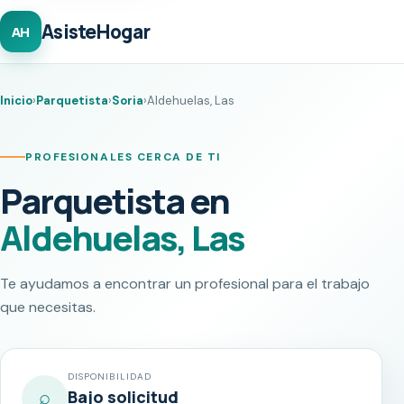
AsisteHogar
AH
Inicio
›
Parquetista
›
Soria
›
Aldehuelas, Las
PROFESIONALES CERCA DE TI
Parquetista en
Aldehuelas, Las
Te ayudamos a encontrar un profesional para el trabajo
que necesitas.
DISPONIBILIDAD
⌕
Bajo solicitud