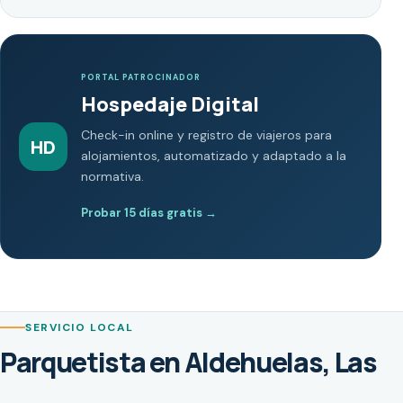
PORTAL PATROCINADOR
Hospedaje Digital
Check-in online y registro de viajeros para
HD
alojamientos, automatizado y adaptado a la
normativa.
Probar 15 días gratis
→
SERVICIO LOCAL
Parquetista en Aldehuelas, Las