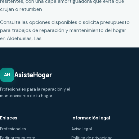
resitentes, con una capa amortiguadora que evita que
crujan o retumben
Consulta las opciones disponibles o solicita presupuesto
para trabajos de reparación y mantenimiento del hogar
en Aldehuelas, Las.
AsisteHogar
AH
Profesionales para la reparación y el
mantenimiento de tu hogar.
Enlaces
Información legal
Profesionales
Aviso legal
Pedir presupuesto
Política de privacidad