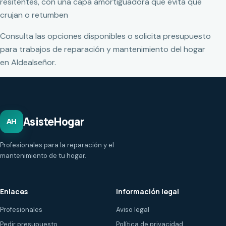
resitentes, con una capa amortiguadora que evita que
crujan o retumben
Consulta las opciones disponibles o solicita presupuesto
para trabajos de reparación y mantenimiento del hogar
en Aldealseñor.
AsisteHogar
AH
Profesionales para la reparación y el
mantenimiento de tu hogar.
Enlaces
Información legal
Profesionales
Aviso legal
Pedir presupuesto
Política de privacidad