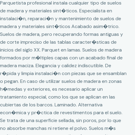
Parquetista profesional instala cualquier tipo de suelos
de madera y materiales sint�ticos. Especialista en
instalaci�n, reparaci�n y mantenimiento de suelos de
madera y materiales sint�ticos Acabado asim�trico.
Suelos de madera, pero recuperando formas antiguas y
de corte impreciso de las tablas caracter�sticas de
inicios del siglo XX. Parquet en lamas. Suelos de madera
formados por m�ltiples capas con un acabado final de
madera maciza. Elegancia y calidez indiscutible. De
r�pida y limpia instalaci�n con piezas que se ensamblan
o pegan. En caso de utilizar suelos de madera en zonas
h�medas y exteriores, es necesario aplicar un
tratamiento especial, como los que se aplican en las
cubiertas de los barcos. Laminado. Alternativa
econ�mica y pr�ctica de revestimentos para el suelo.
Se trata de una superficie sellada, sin poros, por lo que
no absorbe manchas ni retiene el polvo. Suelos m�s