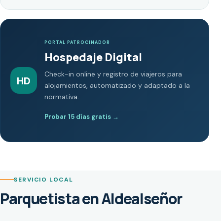
PORTAL PATROCINADOR
Hospedaje Digital
Check-in online y registro de viajeros para
HD
alojamientos, automatizado y adaptado a la
normativa.
Probar 15 días gratis
→
SERVICIO LOCAL
Parquetista en Aldealseñor