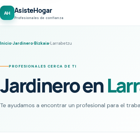
AsisteHogar
AH
Profesionales de confianza
Inicio
›
Jardinero
›
Bizkaia
›
Larrabetzu
PROFESIONALES CERCA DE TI
Jardinero en
Lar
Te ayudamos a encontrar un profesional para el traba