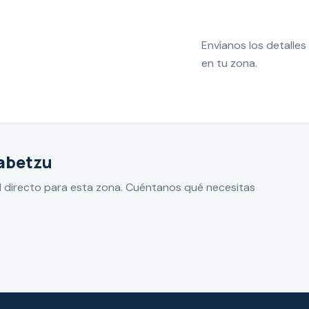
Envíanos los detall
en tu zona.
rabetzu
 directo para esta zona. Cuéntanos qué necesitas