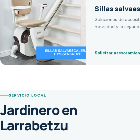
Sillas salvae
Soluciones de accesib
movilidad y la seguri
Solicitar asesoramie
SERVICIO LOCAL
Jardinero en
Larrabetzu