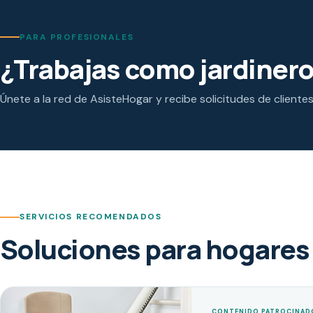
PARA PROFESIONALES
¿Trabajas como jardiner
Únete a la red de AsisteHogar y recibe solicitudes de cliente
SERVICIOS RECOMENDADOS
Soluciones para hogares 
CONTENIDO PATROCINAD