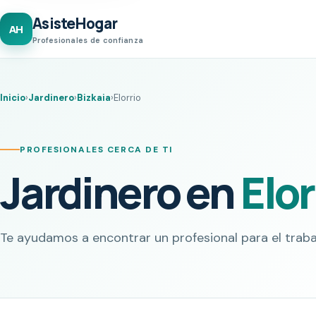
AsisteHogar
AH
Profesionales de confianza
Inicio
›
Jardinero
›
Bizkaia
›
Elorrio
PROFESIONALES CERCA DE TI
Jardinero en
Elor
Te ayudamos a encontrar un profesional para el traba