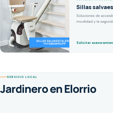
Sillas salvae
Soluciones de accesib
movilidad y la seguri
Solicitar asesoramie
SERVICIO LOCAL
Jardinero en Elorrio