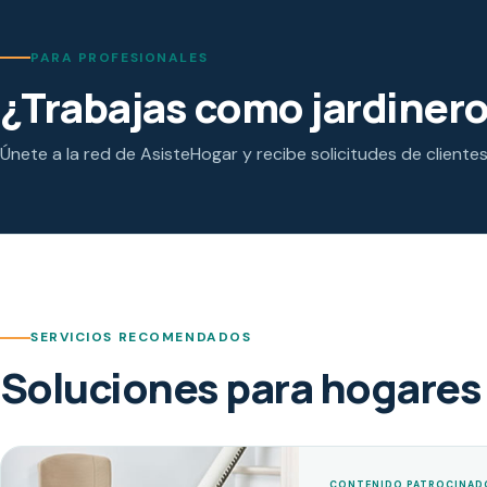
PARA PROFESIONALES
¿Trabajas como jardiner
Únete a la red de AsisteHogar y recibe solicitudes de cliente
SERVICIOS RECOMENDADOS
Soluciones para hogares 
CONTENIDO PATROCINAD