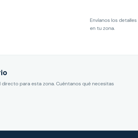
Envíanos los detall
en tu zona.
io
 directo para esta zona. Cuéntanos qué necesitas