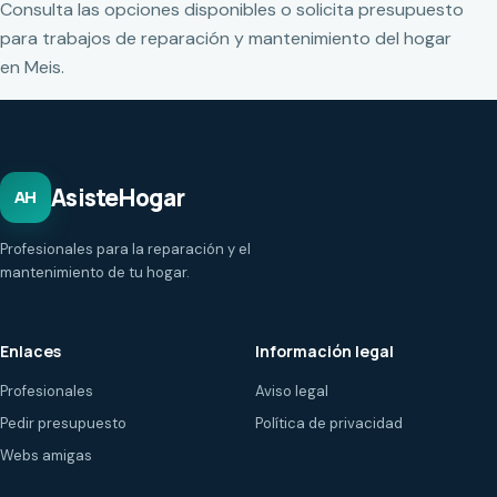
Consulta las opciones disponibles o solicita presupuesto
para trabajos de reparación y mantenimiento del hogar
en Meis.
AsisteHogar
AH
Profesionales para la reparación y el
mantenimiento de tu hogar.
Enlaces
Información legal
Profesionales
Aviso legal
Pedir presupuesto
Política de privacidad
Webs amigas