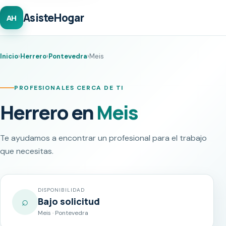
AsisteHogar
AH
Inicio
›
Herrero
›
Pontevedra
›
Meis
PROFESIONALES CERCA DE TI
Herrero en
Meis
Te ayudamos a encontrar un profesional para el trabajo
que necesitas.
DISPONIBILIDAD
⌕
Bajo solicitud
Meis · Pontevedra