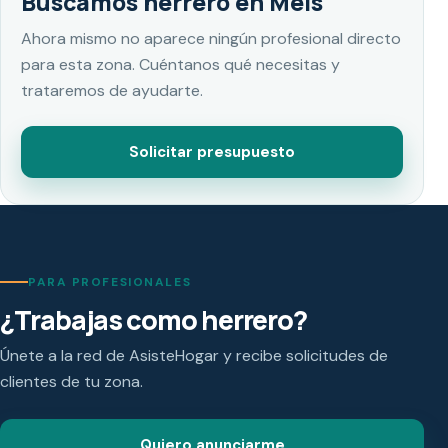
Buscamos herrero en Meis
Ahora mismo no aparece ningún profesional directo
para esta zona. Cuéntanos qué necesitas y
trataremos de ayudarte.
Solicitar presupuesto
PARA PROFESIONALES
¿Trabajas como herrero?
Únete a la red de AsisteHogar y recibe solicitudes de
clientes de tu zona.
Quiero anunciarme