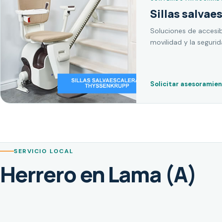
Sillas salvae
Soluciones de accesib
movilidad y la seguri
Solicitar asesoramie
SERVICIO LOCAL
Herrero en Lama (A)