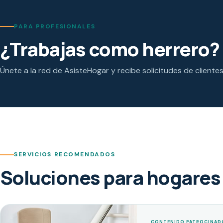
PARA PROFESIONALES
¿Trabajas como herrero?
Únete a la red de AsisteHogar y recibe solicitudes de cliente
SERVICIOS RECOMENDADOS
Soluciones para hogares 
CONTENIDO PATROCINAD