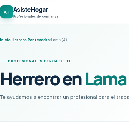
AsisteHogar
AH
Profesionales de confianza
Inicio
›
Herrero
›
Pontevedra
›
Lama (A)
PROFESIONALES CERCA DE TI
Herrero en
Lama 
Te ayudamos a encontrar un profesional para el traba