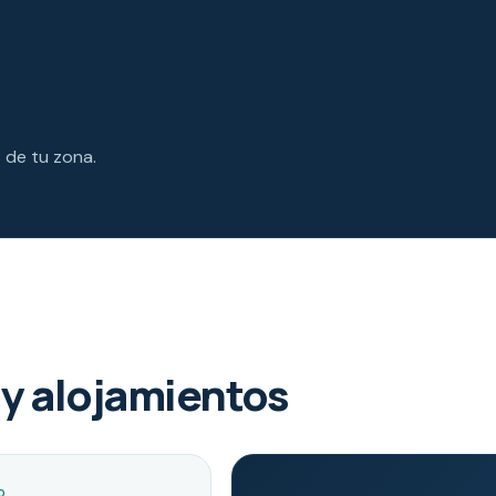
s de tu zona.
y alojamientos
O