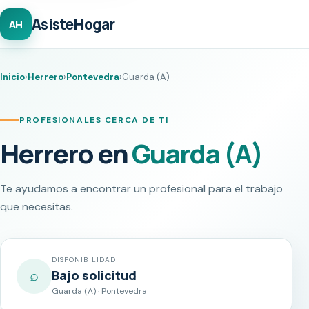
AsisteHogar
AH
Inicio
›
Herrero
›
Pontevedra
›
Guarda (A)
PROFESIONALES CERCA DE TI
Herrero en
Guarda (A)
Te ayudamos a encontrar un profesional para el trabajo
que necesitas.
DISPONIBILIDAD
⌕
Bajo solicitud
Guarda (A) · Pontevedra