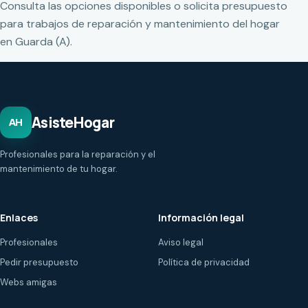
Consulta las opciones disponibles o solicita presupuesto
para trabajos de reparación y mantenimiento del hogar
en Guarda (A).
AsisteHogar
AH
Profesionales para la reparación y el
mantenimiento de tu hogar.
Enlaces
Información legal
Profesionales
Aviso legal
Pedir presupuesto
Política de privacidad
Webs amigas