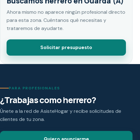
Buscamos herrero en Guarda (A)
Ahora mismo no aparece ningún profesional directo
para esta zona. Cuéntanos qué necesitas y
trataremos de ayudarte.
Solicitar presupuesto
PARA PROFESIONALES
¿Trabajas como herrero?
Únete a la red de AsisteHogar y recibe solicitudes de
clientes de tu zona.
Quiero anunciarme