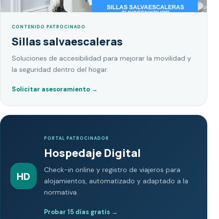
CONTENIDO PATROCINADO
Sillas salvaescaleras
Soluciones de accesibilidad para mejorar la movilidad y
la seguridad dentro del hogar.
Solicitar asesoramiento
→
PORTAL PATROCINADOR
Hospedaje Digital
Check-in online y registro de viajeros para
HD
alojamientos, automatizado y adaptado a la
normativa.
Probar 15 días gratis
→