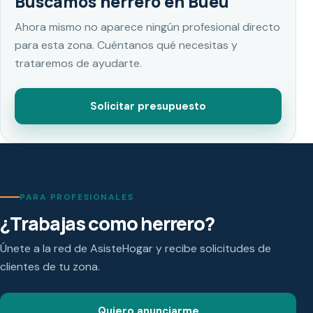
Buscamos herrero en Bueu
Ahora mismo no aparece ningún profesional directo
para esta zona. Cuéntanos qué necesitas y
trataremos de ayudarte.
Solicitar presupuesto
PARA PROFESIONALES
¿Trabajas como herrero?
Únete a la red de AsisteHogar y recibe solicitudes de
clientes de tu zona.
Quiero anunciarme