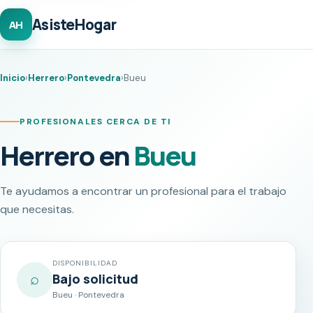
AsisteHogar
AH
Inicio
›
Herrero
›
Pontevedra
›
Bueu
PROFESIONALES CERCA DE TI
Herrero en
Bueu
Te ayudamos a encontrar un profesional para el trabajo
que necesitas.
DISPONIBILIDAD
⌕
Bajo solicitud
Bueu · Pontevedra