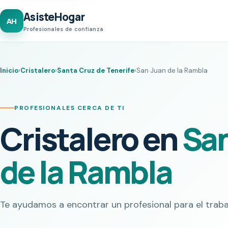
AsisteHogar
AH
Profesionales de confianza
Inicio
›
Cristalero
›
Santa Cruz de Tenerife
›
San Juan de la Rambla
PROFESIONALES CERCA DE TI
Cristalero en
Sa
de la Rambla
Te ayudamos a encontrar un profesional para el traba