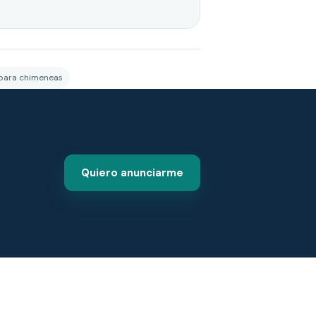
 para chimeneas
Quiero anunciarme