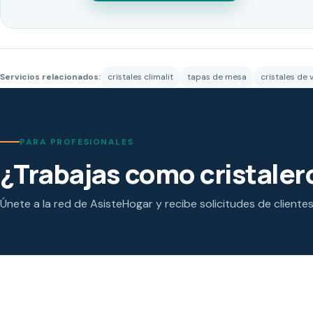
Servicios relacionados:
cristales climalit
tapas de mesa
cristales de
PARA PROFESIONALES
¿Trabajas como cristaler
Únete a la red de AsisteHogar y recibe solicitudes de cliente