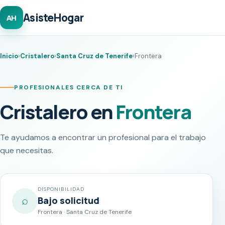
AsisteHogar
AH
Inicio
›
Cristalero
›
Santa Cruz de Tenerife
›
Frontera
PROFESIONALES CERCA DE TI
Cristalero en
Frontera
Te ayudamos a encontrar un profesional para el trabajo
que necesitas.
DISPONIBILIDAD
⌕
Bajo solicitud
Frontera · Santa Cruz de Tenerife