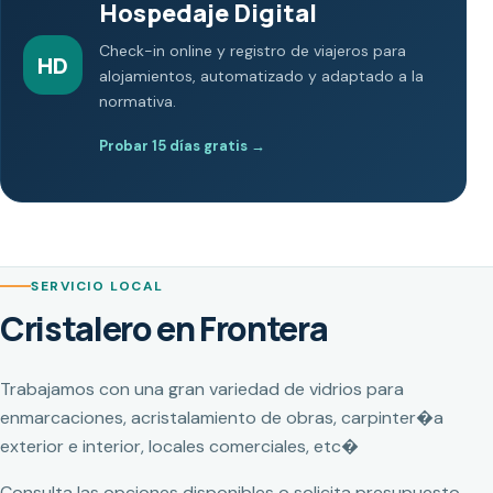
Hospedaje Digital
Check-in online y registro de viajeros para
HD
alojamientos, automatizado y adaptado a la
normativa.
Probar 15 días gratis
→
SERVICIO LOCAL
Cristalero en Frontera
Trabajamos con una gran variedad de vidrios para
enmarcaciones, acristalamiento de obras, carpinter�a
exterior e interior, locales comerciales, etc�
Consulta las opciones disponibles o solicita presupuesto