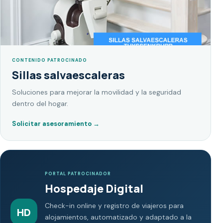
CONTENIDO PATROCINADO
Sillas salvaescaleras
Soluciones para mejorar la movilidad y la seguridad
dentro del hogar.
Solicitar asesoramiento
→
PORTAL PATROCINADOR
Hospedaje Digital
Check-in online y registro de viajeros para
HD
alojamientos, automatizado y adaptado a la