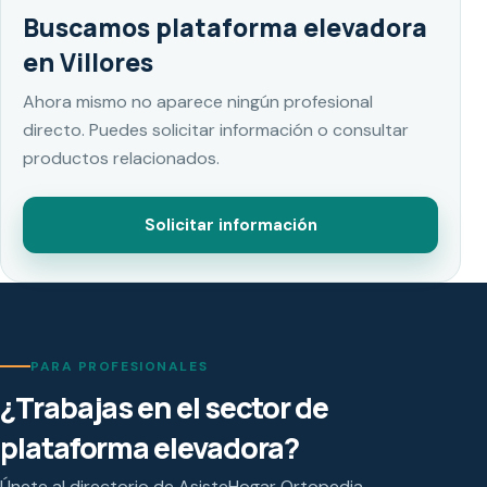
Buscamos plataforma elevadora
en Villores
Ahora mismo no aparece ningún profesional
directo. Puedes solicitar información o consultar
productos relacionados.
Solicitar información
PARA PROFESIONALES
¿Trabajas en el sector de
plataforma elevadora?
Únete al directorio de AsisteHogar Ortopedia.