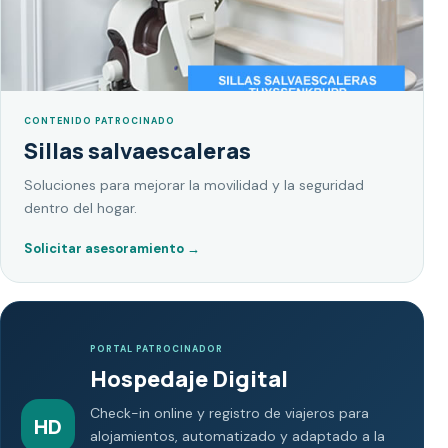
CONTENIDO PATROCINADO
Sillas salvaescaleras
Soluciones para mejorar la movilidad y la seguridad
dentro del hogar.
Solicitar asesoramiento
→
PORTAL PATROCINADOR
Hospedaje Digital
Check-in online y registro de viajeros para
HD
alojamientos, automatizado y adaptado a la