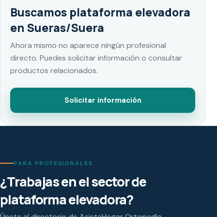
Buscamos plataforma elevadora
en Sueras/Suera
Ahora mismo no aparece ningún profesional
directo. Puedes solicitar información o consultar
productos relacionados.
Solicitar información
PARA PROFESIONALES
¿Trabajas en el sector de
plataforma elevadora?
Únete al directorio de AsisteHogar Ortopedia.