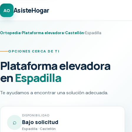
AsisteHogar
AO
Ortopedia
›
Plataforma elevadora
›
Castellón
›
Espadilla
OPCIONES CERCA DE TI
Plataforma elevadora
en
Espadilla
Te ayudamos a encontrar una solución adecuada.
DISPONIBILIDAD
⌕
Bajo solicitud
Espadilla · Castellón