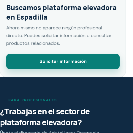
Buscamos plataforma elevadora
en Espadilla
Ahora mismo no aparece ningún profesional
directo. Puedes solicitar información o consultar
productos relacionados.
Solicitar información
PARA PROFESIONALES
¿Trabajas en el sector de
plataforma elevadora?
Únete al directorio de AsisteHogar Ortopedia.