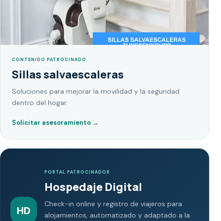
CONTENIDO PATROCINADO
Sillas salvaescaleras
Soluciones para mejorar la movilidad y la seguridad
dentro del hogar.
Solicitar asesoramiento
→
PORTAL PATROCINADOR
Hospedaje Digital
Check-in online y registro de viajeros para
HD
alojamientos, automatizado y adaptado a la