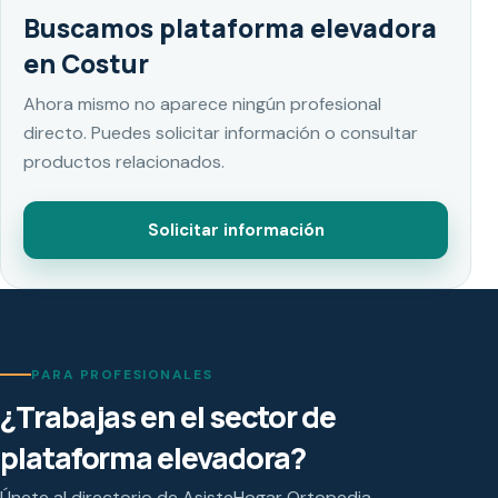
Buscamos plataforma elevadora
en Costur
Ahora mismo no aparece ningún profesional
directo. Puedes solicitar información o consultar
productos relacionados.
Solicitar información
PARA PROFESIONALES
¿Trabajas en el sector de
plataforma elevadora?
Únete al directorio de AsisteHogar Ortopedia.