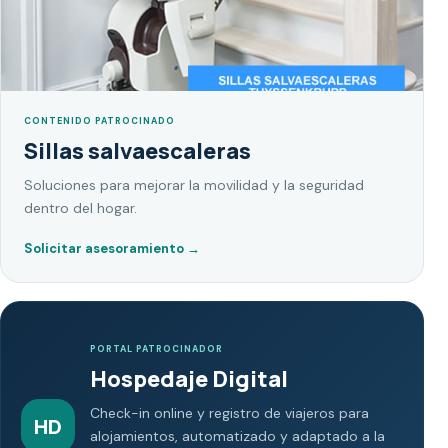
CONTENIDO PATROCINADO
Sillas salvaescaleras
Soluciones para mejorar la movilidad y la seguridad
dentro del hogar.
Solicitar asesoramiento
→
PORTAL PATROCINADOR
Hospedaje Digital
Check-in online y registro de viajeros para
HD
alojamientos, automatizado y adaptado a la