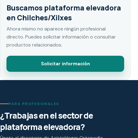
Buscamos plataforma elevadora
en Chilches/Xilxes
Ahora mismo no aparece ningún profesional
directo. Puedes solicitar información o consultar
productos relacionados.
Solicitar información
PARA PROFESIONALES
¿Trabajas en el sector de
plataforma elevadora?
Únete al directorio de AsisteHogar Ortopedia.