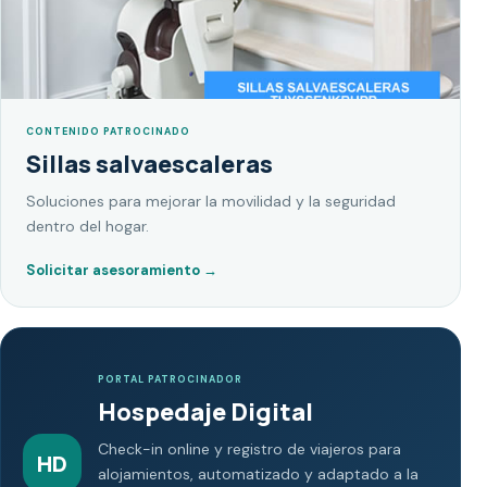
CONTENIDO PATROCINADO
Sillas salvaescaleras
Soluciones para mejorar la movilidad y la seguridad
dentro del hogar.
Solicitar asesoramiento
→
PORTAL PATROCINADOR
Hospedaje Digital
Check-in online y registro de viajeros para
HD
alojamientos, automatizado y adaptado a la