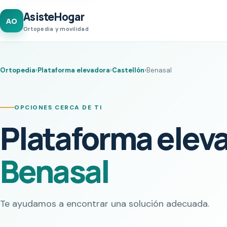
AsisteHogar
AO
Ortopedia y movilidad
Ortopedia
›
Plataforma elevadora
›
Castellón
›
Benasal
OPCIONES CERCA DE TI
Plataforma elev
Benasal
Te ayudamos a encontrar una solución adecuada.