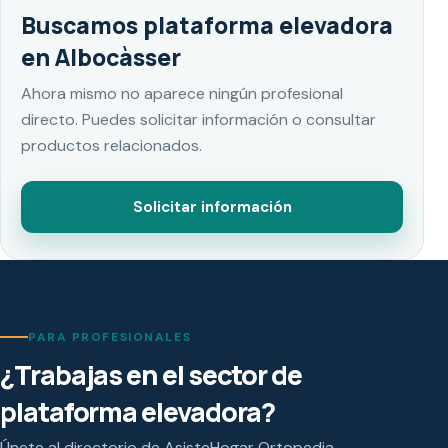
Buscamos plataforma elevadora
en Albocàsser
Ahora mismo no aparece ningún profesional
directo. Puedes solicitar información o consultar
productos relacionados.
Solicitar información
PARA PROFESIONALES
¿Trabajas en el sector de
plataforma elevadora?
Únete al directorio de AsisteHogar Ortopedia.