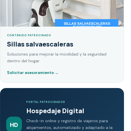
CONTENIDO PATROCINADO
Sillas salvaescaleras
Soluciones para mejorar la movilidad y la seguridad
dentro del hogar.
Solicitar asesoramiento
→
PORTAL PATROCINADOR
Hospedaje Digital
Check-in online y registro de viajeros para
HD
alojamientos, automatizado y adaptado a la