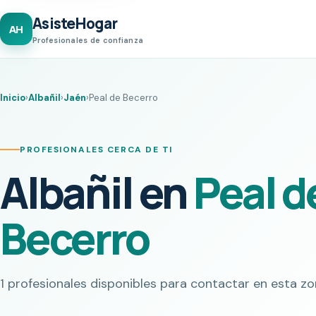
AsisteHogar
AH
Profesionales de confianza
Inicio
›
Albañil
›
Jaén
›
Peal de Becerro
PROFESIONALES CERCA DE TI
Albañil en
Peal d
Becerro
1 profesionales disponibles para contactar en esta zo