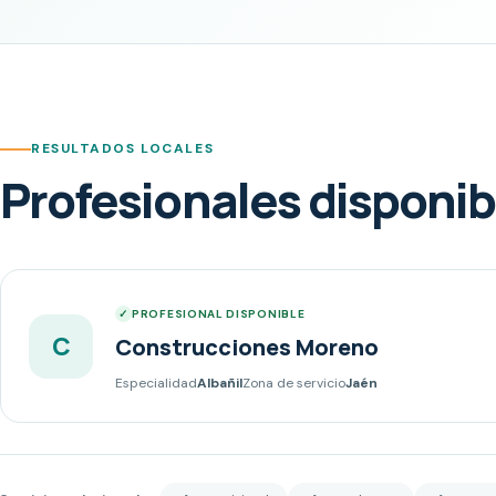
RESULTADOS LOCALES
Profesionales disponib
PROFESIONAL DISPONIBLE
C
Construcciones Moreno
Especialidad
Albañil
Zona de servicio
Jaén