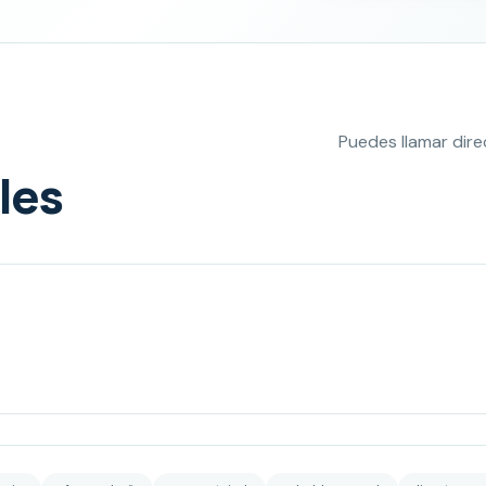
Puedes llamar dir
les