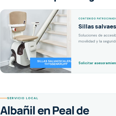
CONTENIDO PATROCINAD
Sillas salvae
Soluciones de accesib
movilidad y la seguri
Solicitar asesoramie
SERVICIO LOCAL
Albañil en Peal de