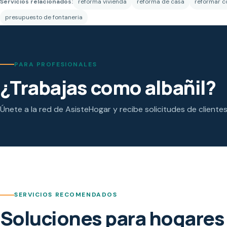
Servicios relacionados:
reforma vivienda
reforma de casa
reformar c
presupuesto de fontaneria
PARA PROFESIONALES
¿Trabajas como albañil?
Únete a la red de AsisteHogar y recibe solicitudes de cliente
SERVICIOS RECOMENDADOS
Soluciones para hogares 