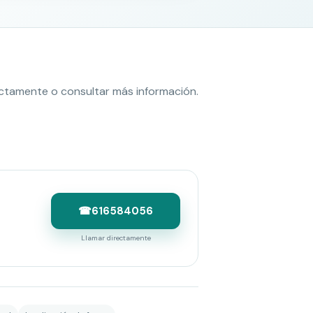
ectamente o consultar más información.
☎
616584056
Llamar directamente