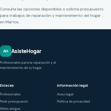
Consulta las opciones disponibles o solicita presupuesto
para trabajos de reparación y mantenimiento del hogar
en Martos.
AsisteHogar
AH
Profesionales para la reparación y el
mantenimiento de tu hogar.
Enlaces
Información legal
Profesionales
Aviso legal
Pedir presupuesto
Política de privacidad
Webs amigas