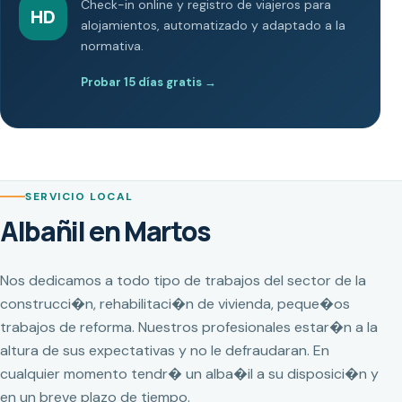
Check-in online y registro de viajeros para
HD
alojamientos, automatizado y adaptado a la
normativa.
Probar 15 días gratis
→
SERVICIO LOCAL
Albañil en Martos
Nos dedicamos a todo tipo de trabajos del sector de la
construcci�n, rehabilitaci�n de vivienda, peque�os
trabajos de reforma. Nuestros profesionales estar�n a la
altura de sus expectativas y no le defraudaran. En
cualquier momento tendr� un alba�il a su disposici�n y
en un breve plazo de tiempo.