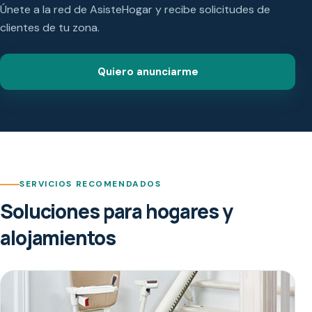
Únete a la red de AsisteHogar y recibe solicitudes de
clientes de tu zona.
Quiero anunciarme
SERVICIOS RECOMENDADOS
Soluciones para hogares y
alojamientos