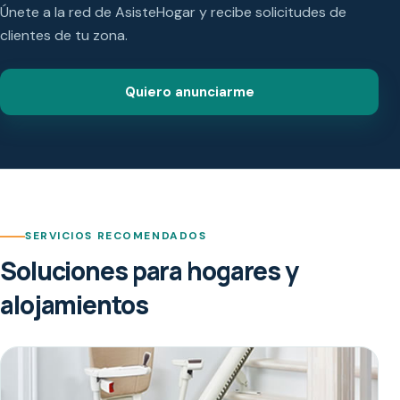
Únete a la red de AsisteHogar y recibe solicitudes de
clientes de tu zona.
Quiero anunciarme
SERVICIOS RECOMENDADOS
Soluciones para hogares y
alojamientos