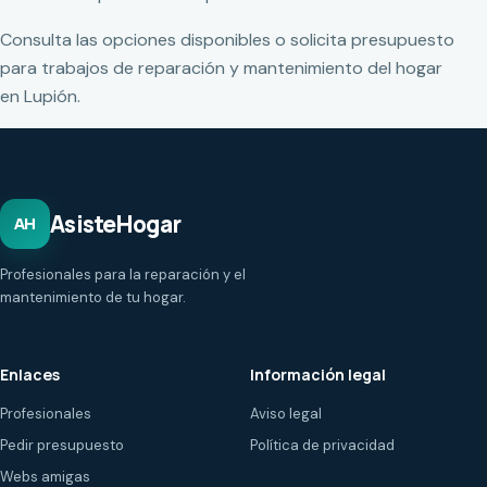
Consulta las opciones disponibles o solicita presupuesto
para trabajos de reparación y mantenimiento del hogar
en Lupión.
AsisteHogar
AH
Profesionales para la reparación y el
mantenimiento de tu hogar.
Enlaces
Información legal
Profesionales
Aviso legal
Pedir presupuesto
Política de privacidad
Webs amigas