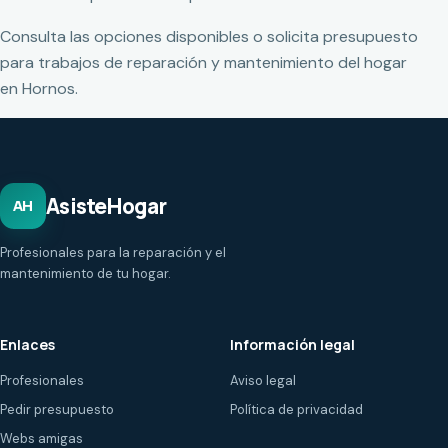
Consulta las opciones disponibles o solicita presupuesto
para trabajos de reparación y mantenimiento del hogar
en Hornos.
AsisteHogar
AH
Profesionales para la reparación y el
mantenimiento de tu hogar.
Enlaces
Información legal
Profesionales
Aviso legal
Pedir presupuesto
Política de privacidad
Webs amigas