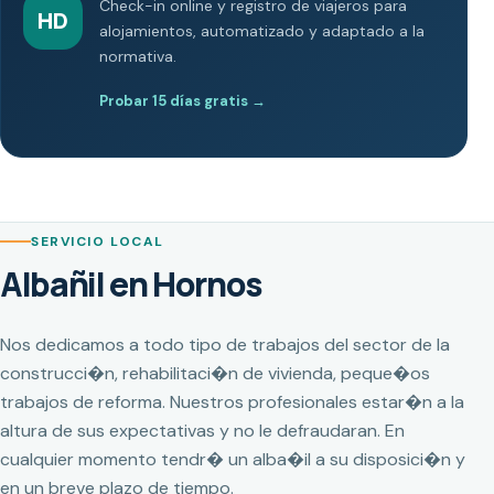
Check-in online y registro de viajeros para
HD
alojamientos, automatizado y adaptado a la
normativa.
Probar 15 días gratis
→
SERVICIO LOCAL
Albañil en Hornos
Nos dedicamos a todo tipo de trabajos del sector de la
construcci�n, rehabilitaci�n de vivienda, peque�os
trabajos de reforma. Nuestros profesionales estar�n a la
altura de sus expectativas y no le defraudaran. En
cualquier momento tendr� un alba�il a su disposici�n y
en un breve plazo de tiempo.