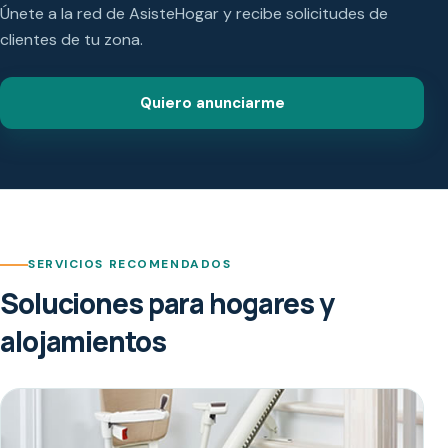
Únete a la red de AsisteHogar y recibe solicitudes de
clientes de tu zona.
Quiero anunciarme
SERVICIOS RECOMENDADOS
Soluciones para hogares y
alojamientos