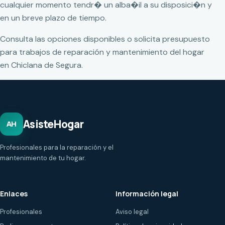
cualquier momento tendr� un alba�il a su disposici�n y
en un breve plazo de tiempo.
Consulta las opciones disponibles o solicita presupuesto
para trabajos de reparación y mantenimiento del hogar
en Chiclana de Segura.
AsisteHogar
AH
Profesionales para la reparación y el
mantenimiento de tu hogar.
Enlaces
Información legal
Profesionales
Aviso legal