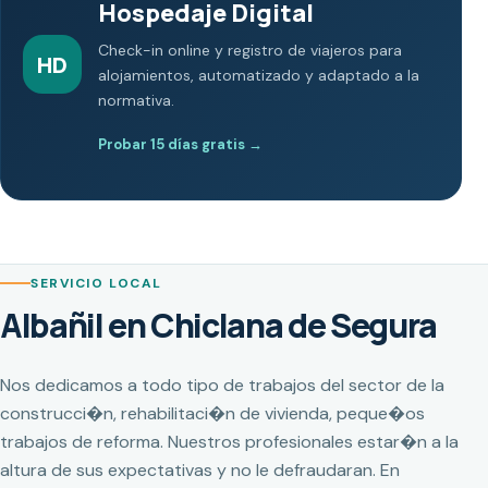
Hospedaje Digital
Check-in online y registro de viajeros para
HD
alojamientos, automatizado y adaptado a la
normativa.
Probar 15 días gratis
→
SERVICIO LOCAL
Albañil en Chiclana de Segura
Nos dedicamos a todo tipo de trabajos del sector de la
construcci�n, rehabilitaci�n de vivienda, peque�os
trabajos de reforma. Nuestros profesionales estar�n a la
altura de sus expectativas y no le defraudaran. En