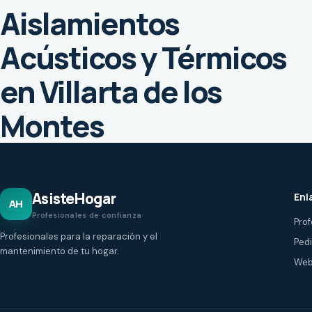
Aislamientos
Acústicos y Térmicos
en Villarta de los
Montes
AsisteHogar
Enl
AH
Profesionales de confianza
Prof
Profesionales para la reparación y el
Ped
mantenimiento de tu hogar.
Web