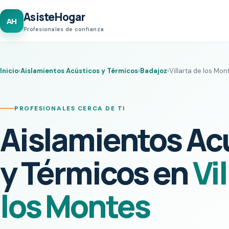
AsisteHogar
AH
Profesionales de confianza
Inicio
›
Aislamientos Acústicos y Térmicos
›
Badajoz
›
Villarta de los Mon
PROFESIONALES CERCA DE TI
Aislamientos Ac
y Térmicos en
Vi
los Montes