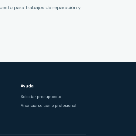
puesto para trabajos de reparación y
Ayuda
Solicitar presupuesto
Anunciarse como profesional