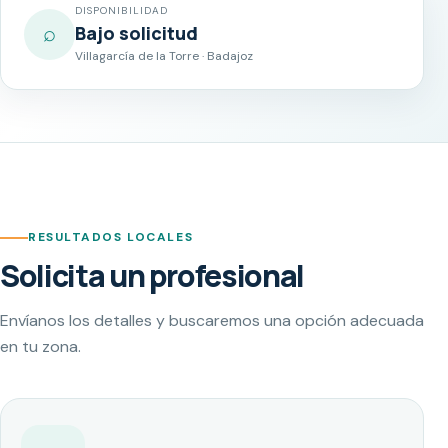
DISPONIBILIDAD
⌕
Bajo solicitud
Villagarcía de la Torre · Badajoz
RESULTADOS LOCALES
Solicita un profesional
Envíanos los detalles y buscaremos una opción adecuada
en tu zona.