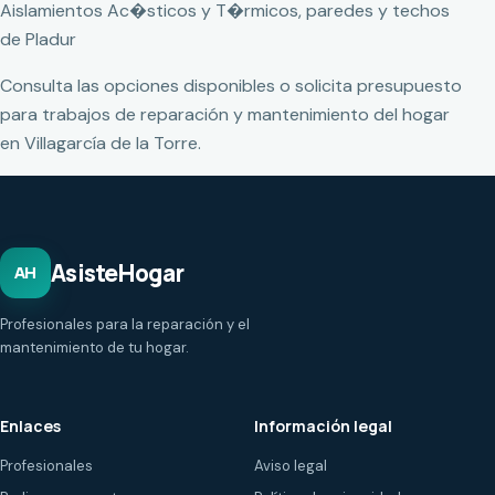
Aislamientos Ac�sticos y T�rmicos, paredes y techos
de Pladur
Consulta las opciones disponibles o solicita presupuesto
para trabajos de reparación y mantenimiento del hogar
en Villagarcía de la Torre.
AsisteHogar
AH
Profesionales para la reparación y el
mantenimiento de tu hogar.
Enlaces
Información legal
Profesionales
Aviso legal