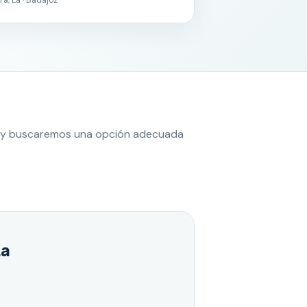
es y buscaremos una opción adecuada
La