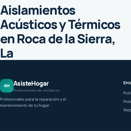
Aislamientos
Acústicos y Térmicos
en Roca de la Sierra,
La
AsisteHogar
Enl
AH
Profesionales de confianza
Prof
Profesionales para la reparación y el
Ped
mantenimiento de tu hogar.
Web