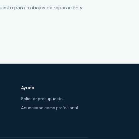
puesto para trabajos de reparación y
Ayuda
Solicitar presupuesto
Anunciarse como profesional