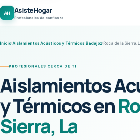
AsisteHogar
AH
Profesionales de confianza
Inicio
›
Aislamientos Acústicos y Térmicos
›
Badajoz
›
Roca de la Sierra, 
PROFESIONALES CERCA DE TI
Aislamientos Ac
y Térmicos en
Ro
Sierra, La