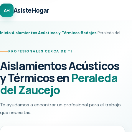
AsisteHogar
AH
Inicio
›
Aislamientos Acústicos y Térmicos
›
Badajoz
›
Peraleda del Zaucejo
PROFESIONALES CERCA DE TI
Aislamientos Acústicos
y Térmicos en
Peraleda
del Zaucejo
Te ayudamos a encontrar un profesional para el trabajo
que necesitas.