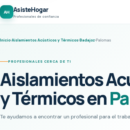
AsisteHogar
AH
Profesionales de confianza
Inicio
›
Aislamientos Acústicos y Térmicos
›
Badajoz
›
Palomas
PROFESIONALES CERCA DE TI
Aislamientos Ac
y Térmicos en
Pa
Te ayudamos a encontrar un profesional para el traba