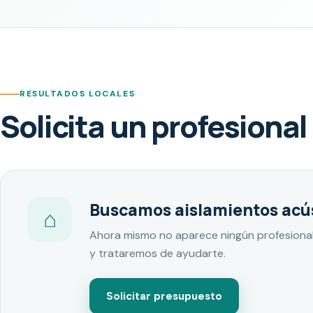
RESULTADOS LOCALES
Solicita un profesional
Buscamos aislamientos acús
⌂
Ahora mismo no aparece ningún profesional
y trataremos de ayudarte.
Solicitar presupuesto