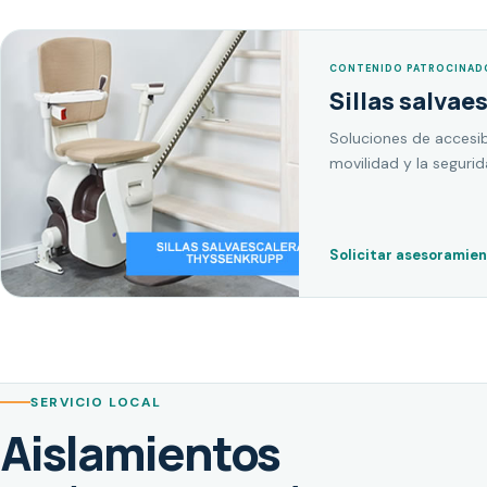
CONTENIDO PATROCINAD
Sillas salvae
Soluciones de accesib
movilidad y la seguri
Solicitar asesoramie
SERVICIO LOCAL
Aislamientos