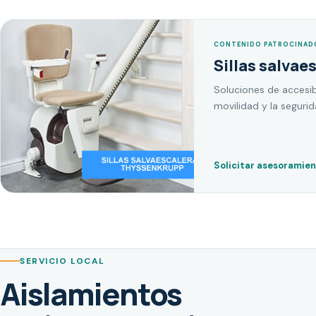
CONTENIDO PATROCINAD
Sillas salvae
Soluciones de accesib
movilidad y la seguri
Solicitar asesoramie
SERVICIO LOCAL
Aislamientos