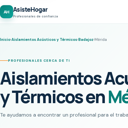
AsisteHogar
AH
Profesionales de confianza
Inicio
›
Aislamientos Acústicos y Térmicos
›
Badajoz
›
Mérida
PROFESIONALES CERCA DE TI
Aislamientos Ac
y Térmicos en
Mé
Te ayudamos a encontrar un profesional para el traba