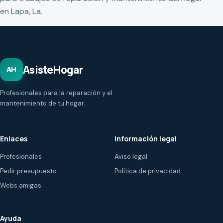
en Lapa, La.
AsisteHogar
AH
Profesionales para la reparación y el
mantenimiento de tu hogar.
Enlaces
Información legal
Profesionales
Aviso legal
Pedir presupuesto
Política de privacidad
Webs amigas
Ayuda