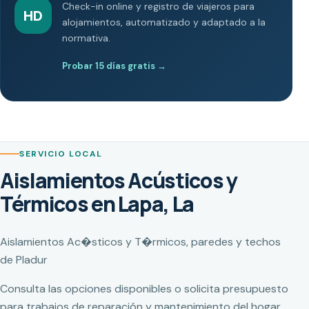
Check-in online y registro de viajeros para
HD
alojamientos, automatizado y adaptado a la
normativa.
Probar 15 días gratis
→
SERVICIO LOCAL
Aislamientos Acústicos y
Térmicos en Lapa, La
Aislamientos Ac�sticos y T�rmicos, paredes y techos
de Pladur
Consulta las opciones disponibles o solicita presupuesto
para trabajos de reparación y mantenimiento del hogar