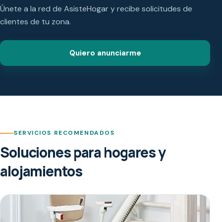
Únete a la red de AsisteHogar y recibe solicitudes de
clientes de tu zona.
Quiero anunciarme
SERVICIOS RECOMENDADOS
Soluciones para hogares y
alojamientos