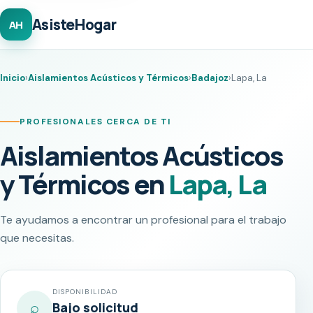
AsisteHogar
AH
Inicio
›
Aislamientos Acústicos y Térmicos
›
Badajoz
›
Lapa, La
PROFESIONALES CERCA DE TI
Aislamientos Acústicos
y Térmicos en
Lapa, La
Te ayudamos a encontrar un profesional para el trabajo
que necesitas.
DISPONIBILIDAD
⌕
Bajo solicitud