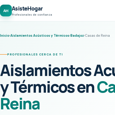
AsisteHogar
AH
Profesionales de confianza
Inicio
›
Aislamientos Acústicos y Térmicos
›
Badajoz
›
Casas de Reina
PROFESIONALES CERCA DE TI
Aislamientos Ac
y Térmicos en
Ca
Reina