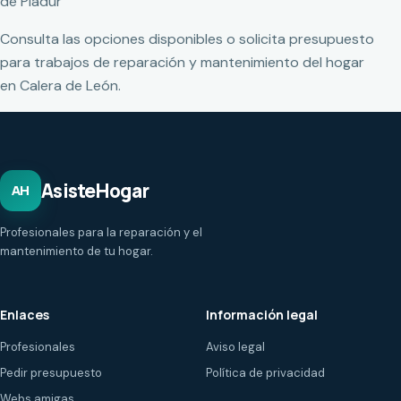
de Pladur
Consulta las opciones disponibles o solicita presupuesto
para trabajos de reparación y mantenimiento del hogar
en Calera de León.
AsisteHogar
AH
Profesionales para la reparación y el
mantenimiento de tu hogar.
Enlaces
Información legal
Profesionales
Aviso legal
Pedir presupuesto
Política de privacidad
Webs amigas