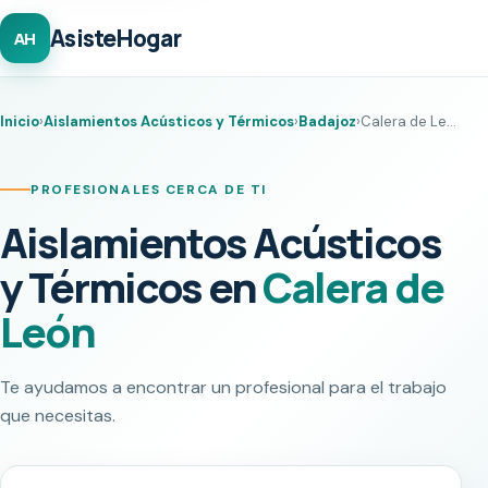
AsisteHogar
AH
Inicio
›
Aislamientos Acústicos y Térmicos
›
Badajoz
›
Calera de León
PROFESIONALES CERCA DE TI
Aislamientos Acústicos
y Térmicos en
Calera de
León
Te ayudamos a encontrar un profesional para el trabajo
que necesitas.