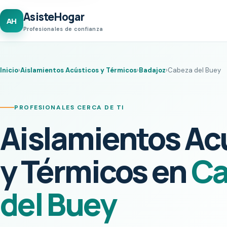
AsisteHogar
AH
Profesionales de confianza
Inicio
›
Aislamientos Acústicos y Térmicos
›
Badajoz
›
Cabeza del Buey
PROFESIONALES CERCA DE TI
Aislamientos Ac
y Térmicos en
Ca
del Buey