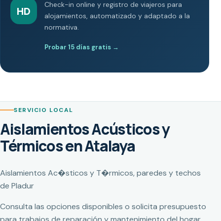
Check-in online y registro de viajeros para
HD
alojamientos, automatizado y adaptado a la
normativa.
Probar 15 días gratis
→
SERVICIO LOCAL
Aislamientos Acústicos y
Térmicos en Atalaya
Aislamientos Ac�sticos y T�rmicos, paredes y techos
de Pladur
Consulta las opciones disponibles o solicita presupuesto
para trabajos de reparación y mantenimiento del hogar