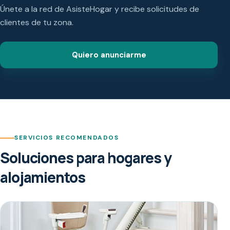
Únete a la red de AsisteHogar y recibe solicitudes de
clientes de tu zona.
Quiero anunciarme
SERVICIOS RECOMENDADOS
Soluciones para hogares y
alojamientos