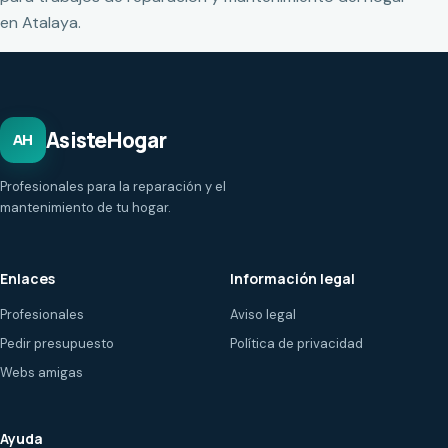
en Atalaya.
AsisteHogar
AH
Profesionales para la reparación y el
mantenimiento de tu hogar.
Enlaces
Información legal
Profesionales
Aviso legal
Pedir presupuesto
Política de privacidad
Webs amigas
Ayuda