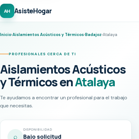
AsisteHogar
AH
Inicio
›
Aislamientos Acústicos y Térmicos
›
Badajoz
›
Atalaya
PROFESIONALES CERCA DE TI
Aislamientos Acústicos
y Térmicos en
Atalaya
Te ayudamos a encontrar un profesional para el trabajo
que necesitas.
DISPONIBILIDAD
⌕
Bajo solicitud