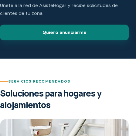
Únete a la red de AsisteHogar y recibe solicitudes de
clientes de tu zona.
Quiero anunciarme
SERVICIOS RECOMENDADOS
Soluciones para hogares y
alojamientos