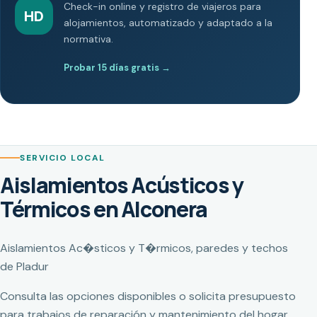
Check-in online y registro de viajeros para
HD
alojamientos, automatizado y adaptado a la
normativa.
Probar 15 días gratis
→
SERVICIO LOCAL
Aislamientos Acústicos y
Térmicos en Alconera
Aislamientos Ac�sticos y T�rmicos, paredes y techos
de Pladur
Consulta las opciones disponibles o solicita presupuesto
para trabajos de reparación y mantenimiento del hogar