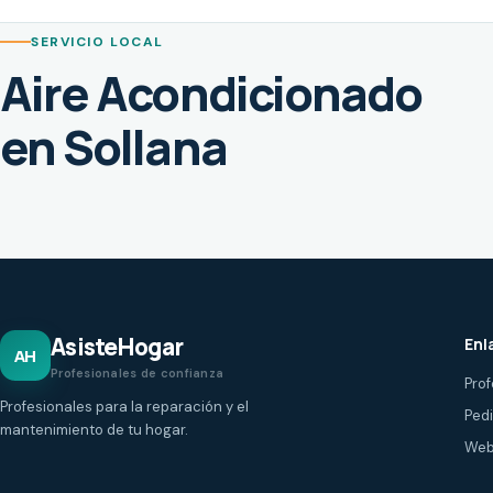
SERVICIO LOCAL
Aire Acondicionado
en Sollana
AsisteHogar
Enl
AH
Profesionales de confianza
Prof
Profesionales para la reparación y el
Ped
mantenimiento de tu hogar.
Web