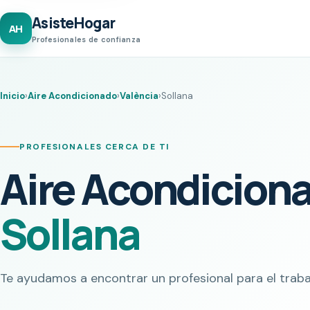
AsisteHogar
AH
Profesionales de confianza
Inicio
›
Aire Acondicionado
›
València
›
Sollana
PROFESIONALES CERCA DE TI
Aire Acondicion
Sollana
Te ayudamos a encontrar un profesional para el traba