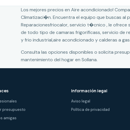
Los mejores precios en Aire acondicionado! Compa
Climatizaci�n. Encuentra el equipo que buscas al
Reparacionesfriocalor, servicio t�cnico , le ofrece
de todo tipo de camaras frigorificass, servicio de 
y frio industrial,aire acondicionado y calderas a gas
Consulta las opciones disponibles o solicita presu
mantenimiento del hogar en Sollana.
aces
Información legal
esionales
Aviso legal
ir presupuesto
Política de privacidad
s amigas