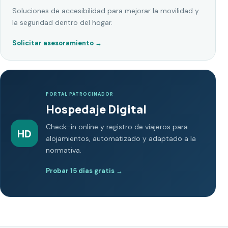
Soluciones de accesibilidad para mejorar la movilidad y
la seguridad dentro del hogar.
Solicitar asesoramiento
→
PORTAL PATROCINADOR
Hospedaje Digital
Check-in online y registro de viajeros para
HD
alojamientos, automatizado y adaptado a la
normativa.
Probar 15 días gratis
→