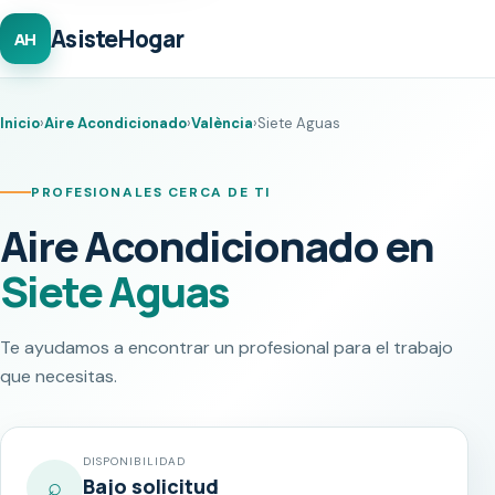
AsisteHogar
AH
Inicio
›
Aire Acondicionado
›
València
›
Siete Aguas
PROFESIONALES CERCA DE TI
Aire Acondicionado en
Siete Aguas
Te ayudamos a encontrar un profesional para el trabajo
que necesitas.
DISPONIBILIDAD
⌕
Bajo solicitud