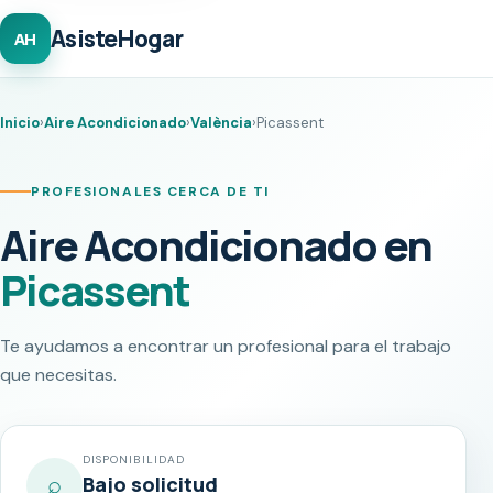
AsisteHogar
AH
Inicio
›
Aire Acondicionado
›
València
›
Picassent
PROFESIONALES CERCA DE TI
Aire Acondicionado en
Picassent
Te ayudamos a encontrar un profesional para el trabajo
que necesitas.
DISPONIBILIDAD
⌕
Bajo solicitud