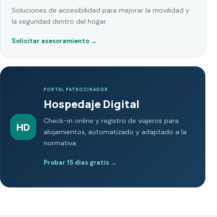
Soluciones de accesibilidad para mejorar la movilidad y
la seguridad dentro del hogar.
Solicitar asesoramiento
→
PORTAL PATROCINADOR
Hospedaje Digital
Check-in online y registro de viajeros para
HD
alojamientos, automatizado y adaptado a la
normativa.
Probar 15 días gratis
→