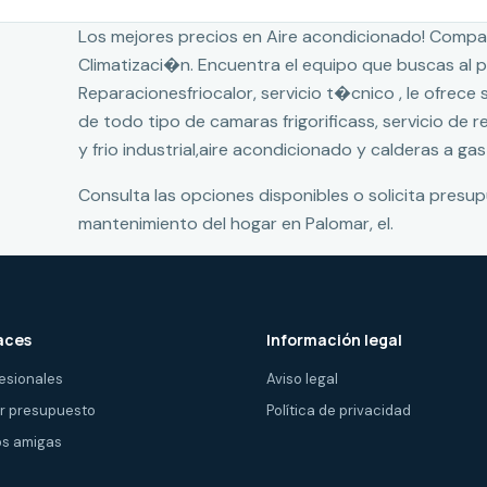
Los mejores precios en Aire acondicionado! Compa
Climatizaci�n. Encuentra el equipo que buscas al
Reparacionesfriocalor, servicio t�cnico , le ofrece
de todo tipo de camaras frigorificass, servicio de 
y frio industrial,aire acondicionado y calderas a gas
Consulta las opciones disponibles o solicita presu
mantenimiento del hogar en Palomar, el.
aces
Información legal
esionales
Aviso legal
ir presupuesto
Política de privacidad
s amigas