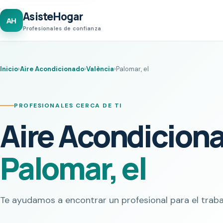
AsisteHogar
AH
Profesionales de confianza
Inicio
›
Aire Acondicionado
›
València
›
Palomar, el
PROFESIONALES CERCA DE TI
Aire Acondicion
Palomar, el
Te ayudamos a encontrar un profesional para el traba