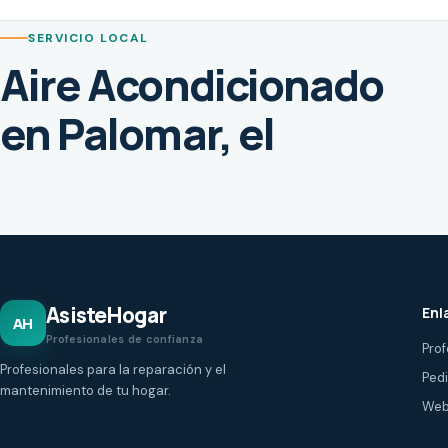
SERVICIO LOCAL
Aire Acondicionado
en Palomar, el
AsisteHogar
Enl
AH
Profesionales de confianza
Prof
Profesionales para la reparación y el
Ped
mantenimiento de tu hogar.
Web