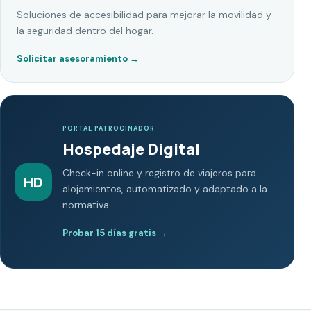
Soluciones de accesibilidad para mejorar la movilidad y
la seguridad dentro del hogar.
Solicitar asesoramiento
→
PORTAL PATROCINADOR
Hospedaje Digital
Check-in online y registro de viajeros para
HD
alojamientos, automatizado y adaptado a la
normativa.
Probar 15 días gratis
→