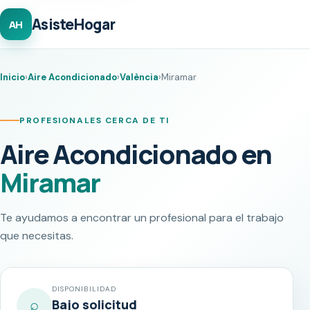
AsisteHogar
AH
Inicio
›
Aire Acondicionado
›
València
›
Miramar
PROFESIONALES CERCA DE TI
Aire Acondicionado en
Miramar
Te ayudamos a encontrar un profesional para el trabajo
que necesitas.
DISPONIBILIDAD
⌕
Bajo solicitud