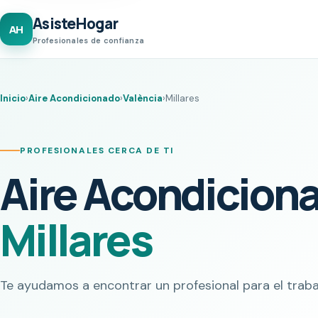
AsisteHogar
AH
Profesionales de confianza
Inicio
›
Aire Acondicionado
›
València
›
Millares
PROFESIONALES CERCA DE TI
Aire Acondicion
Millares
Te ayudamos a encontrar un profesional para el traba