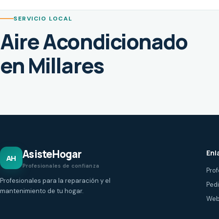
SERVICIO LOCAL
Aire Acondicionado
en Millares
AsisteHogar
Enl
AH
Profesionales de confianza
Prof
Profesionales para la reparación y el
Ped
mantenimiento de tu hogar.
Web