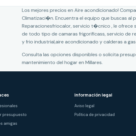
Los mejores precios en Aire acondicionado! Compa
Climatizaci�n. Encuentra el equipo que buscas al
Reparacionesfriocalor, servicio t�cnico , le ofrece
de todo tipo de camaras frigorificass, servicio de 
y frio industrial,aire acondicionado y calderas a gas
Consulta las opciones disponibles o solicita presu
mantenimiento del hogar en Millares.
aces
Información legal
esionales
Aviso legal
ir presupuesto
Política de privacidad
s amigas