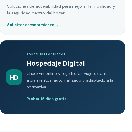
Soluciones de accesibilidad para mejorar la movilidad y
la seguridad dentro del hogar.
Solicitar asesoramiento
→
PORTAL PATROCINADOR
Hospedaje Digital
Check-in online y registro de viajeros para
HD
alojamientos, automatizado y adaptado a la
normativa.
Probar 15 días gratis
→