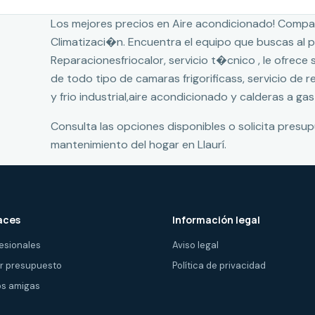
Los mejores precios en Aire acondicionado! Compa
Climatizaci�n. Encuentra el equipo que buscas al
Reparacionesfriocalor, servicio t�cnico , le ofrece
de todo tipo de camaras frigorificass, servicio de 
y frio industrial,aire acondicionado y calderas a gas
Consulta las opciones disponibles o solicita presu
mantenimiento del hogar en Llaurí.
aces
Información legal
esionales
Aviso legal
ir presupuesto
Política de privacidad
s amigas