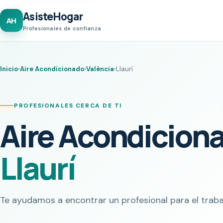
AsisteHogar
AH
Profesionales de confianza
Inicio
›
Aire Acondicionado
›
València
›
Llaurí
PROFESIONALES CERCA DE TI
Aire Acondicion
Llaurí
Te ayudamos a encontrar un profesional para el traba