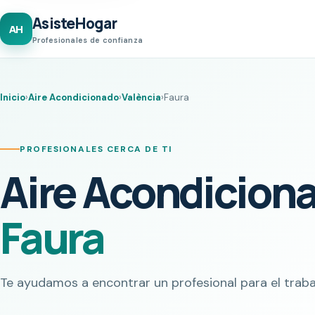
AsisteHogar
AH
Profesionales de confianza
Inicio
›
Aire Acondicionado
›
València
›
Faura
PROFESIONALES CERCA DE TI
Aire Acondicion
Faura
Te ayudamos a encontrar un profesional para el traba