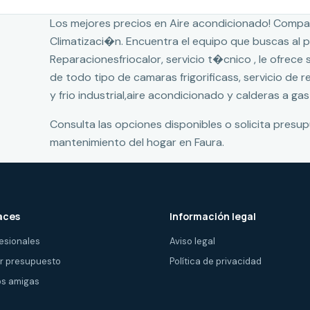
Los mejores precios en Aire acondicionado! Compa
Climatizaci�n. Encuentra el equipo que buscas al
Reparacionesfriocalor, servicio t�cnico , le ofrece
de todo tipo de camaras frigorificass, servicio de 
y frio industrial,aire acondicionado y calderas a gas
Consulta las opciones disponibles o solicita presu
mantenimiento del hogar en Faura.
aces
Información legal
esionales
Aviso legal
ir presupuesto
Política de privacidad
s amigas