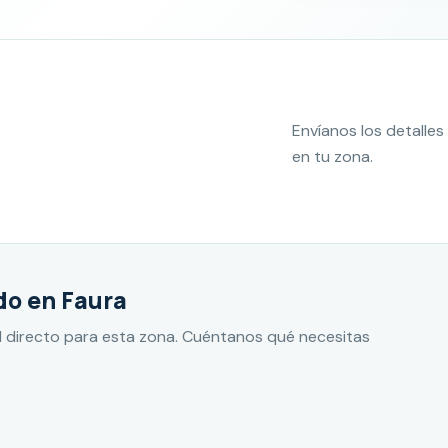
Envíanos los detall
en tu zona.
do en Faura
 directo para esta zona. Cuéntanos qué necesitas