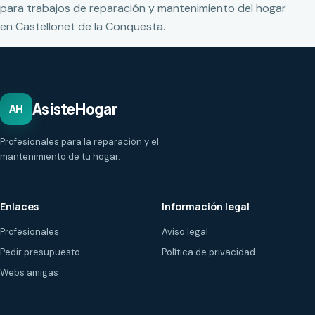
para trabajos de reparación y mantenimiento del hogar
en Castellonet de la Conquesta.
AsisteHogar
AH
Profesionales para la reparación y el
mantenimiento de tu hogar.
Enlaces
Información legal
Profesionales
Aviso legal
Pedir presupuesto
Política de privacidad
Webs amigas