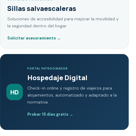
Sillas salvaescaleras
Soluciones de accesibilidad para mejorar la movilidad y
la seguridad dentro del hogar.
Solicitar asesoramiento
→
PORTAL PATROCINADOR
Hospedaje Digital
Check-in online y registro de viajeros para
HD
alojamientos, automatizado y adaptado a la
normativa.
Probar 15 días gratis
→