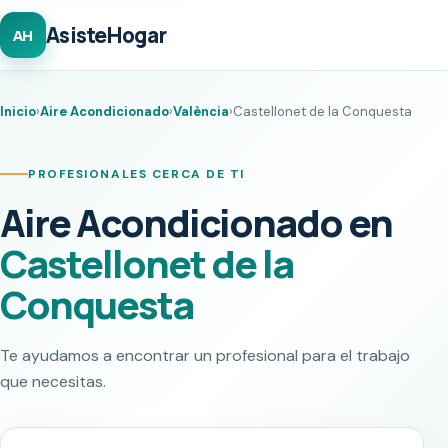
AsisteHogar
AH
Inicio
›
Aire Acondicionado
›
València
›
Castellonet de la Conquesta
PROFESIONALES CERCA DE TI
Aire Acondicionado en
Castellonet de la
Conquesta
Te ayudamos a encontrar un profesional para el trabajo
que necesitas.