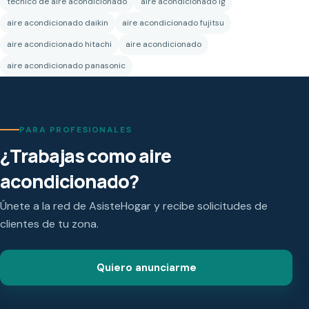
técnico de aire acondicionado
aire acondicionado lg
aire acondicionado daikin
aire acondicionado fujitsu
aire acondicionado hitachi
aire acondicionado
aire acondicionado panasonic
PARA PROFESIONALES
¿Trabajas como aire
acondicionado?
Únete a la red de AsisteHogar y recibe solicitudes de
clientes de tu zona.
Quiero anunciarme