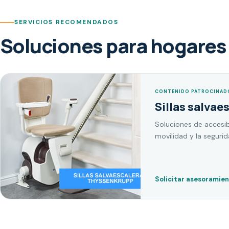
SERVICIOS RECOMENDADOS
Soluciones para hogares 
CONTENIDO PATROCINAD
Sillas salvae
Soluciones de accesib
movilidad y la seguri
Solicitar asesoramie