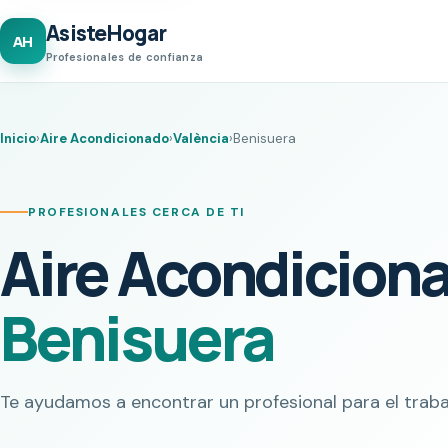
AsisteHogar
AH
Profesionales de confianza
Inicio
›
Aire Acondicionado
›
València
›
Benisuera
PROFESIONALES CERCA DE TI
Aire Acondicion
Benisuera
Te ayudamos a encontrar un profesional para el traba