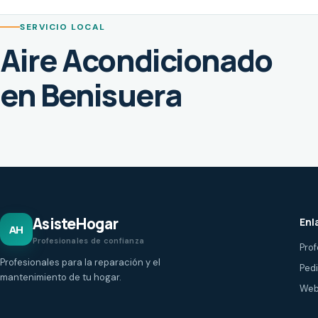
SERVICIO LOCAL
Aire Acondicionado
en Benisuera
AsisteHogar
Enl
AH
Profesionales de confianza
Prof
Profesionales para la reparación y el
Ped
mantenimiento de tu hogar.
Web