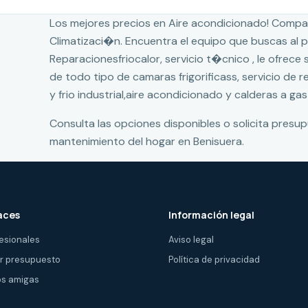
Los mejores precios en Aire acondicionado! Compa
Climatizaci�n. Encuentra el equipo que buscas al
Reparacionesfriocalor, servicio t�cnico , le ofrece
de todo tipo de camaras frigorificass, servicio de 
y frio industrial,aire acondicionado y calderas a gas
Consulta las opciones disponibles o solicita presu
mantenimiento del hogar en Benisuera.
aces
Información legal
esionales
Aviso legal
ir presupuesto
Política de privacidad
s amigas