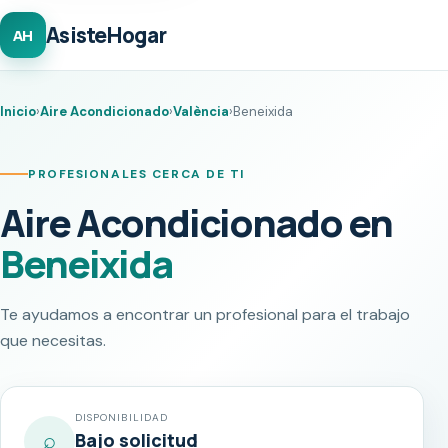
AsisteHogar
AH
Inicio
›
Aire Acondicionado
›
València
›
Beneixida
PROFESIONALES CERCA DE TI
Aire Acondicionado en
Beneixida
Te ayudamos a encontrar un profesional para el trabajo
que necesitas.
DISPONIBILIDAD
⌕
Bajo solicitud