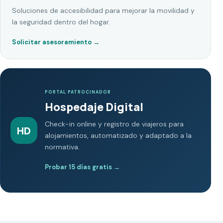
Soluciones de accesibilidad para mejorar la movilidad y
la seguridad dentro del hogar.
Solicitar asesoramiento
→
PORTAL PATROCINADOR
Hospedaje Digital
Check-in online y registro de viajeros para
HD
alojamientos, automatizado y adaptado a la
normativa.
Probar 15 días gratis
→