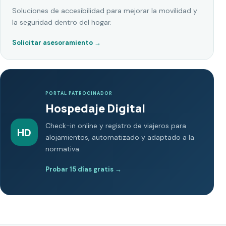
Soluciones de accesibilidad para mejorar la movilidad y
la seguridad dentro del hogar.
Solicitar asesoramiento
→
PORTAL PATROCINADOR
Hospedaje Digital
Check-in online y registro de viajeros para
HD
alojamientos, automatizado y adaptado a la
normativa.
Probar 15 días gratis
→